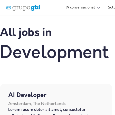
IA conversacional
Sol
All jobs in
Development
AI Developer
Amsterdam, The Netherlands
Lorem ipsum dolor sit amet, consectetur