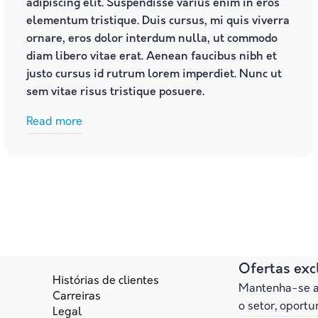
adipiscing elit. Suspendisse varius enim in eros
elementum tristique. Duis cursus, mi quis viverra
ornare, eros dolor interdum nulla, ut commodo
diam libero vitae erat. Aenean faucibus nibh et
justo cursus id rutrum lorem imperdiet. Nunc ut
sem vitae risus tristique posuere.
Read more
Ofertas exc
Histórias de clientes
Mantenha-se at
Carreiras
o setor, oport
Legal